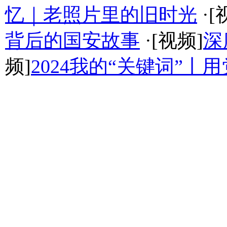
忆｜老照片里的旧时光
·[
背后的国安故事
·[视频]
深
频]
2024我的“关键词”