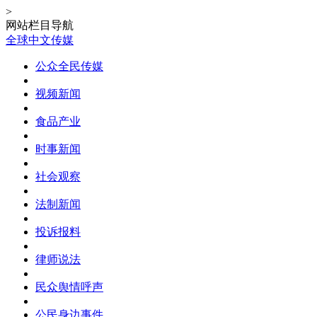
>
网站栏目导航
全球中文传媒
公众全民传媒
视频新闻
食品产业
时事新闻
社会观察
法制新闻
投诉报料
律师说法
民众舆情呼声
公民身边事件