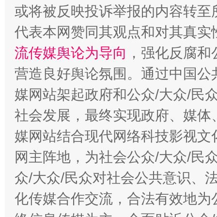
或将被反映投诉举报的内容转至
代表本网赞同其观点和对其真实
流传媒舆论为导向
，强化反腐和
营造良好舆论氛围。通过中国公共
媒网站架起政府和公众/大众/民
这是一记警钟！
谢
社会发展，最终实现政府、媒体、
媒网站结合现代网络科技影视文
网主阵地，为社会公众/大众/民
众/大众/民众对社会公共意识、
化传媒合作交流，合法有效地为公