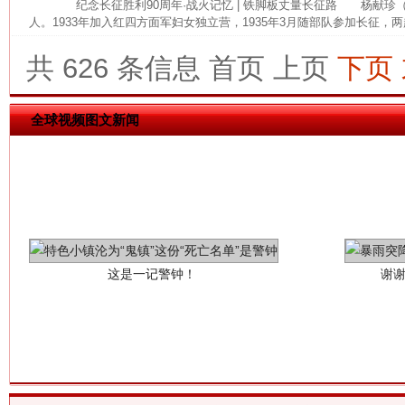
纪念长征胜利90周年·战火记忆 | 铁脚板丈量长征路 杨献珍（19
人。1933年加入红四方面军妇女独立营，1935年3月随部队参加长征，两
共 626 条信息
首页
上页
下页
全球视频图文新闻
这是一记警钟！
谢