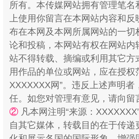
所有。本传媒网站拥有管理笔名
站台名比不上好声名
上使用你留言在本网站内容和反
布在本网及本网所属网站的一切
论和投稿，本网站有权在网站内
站不得转载、摘编或利用其它方
用作品的单位或网站，应在授权
XXXXXXX网”。违反上述声
漫山遍野的桃花与雪山、麦地、白藏房
除了
任。如您对管理有意见，请向留
②
凡本网注明“来源：XXXXX
自其它媒体，转载目的在于传递
化和展示各国的国际形象，增强