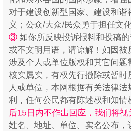
对于建设创新型国家、建设和谐
义；公众/大众/民众勇于担任文
招工难、用工荒背后
③
如你所反映投诉报料和投稿的
或不文明用语，请谅解！如因被
涉及个人或单位版权和其它问题
核实属实，有权先行撤除或暂时
人或单位，本网根据有关法律法
利，任何公民都有陈述权和知情
网上购药对药下症？
后15日内不作出回应，我们将视
姓名、地址、单位、实名公布，让