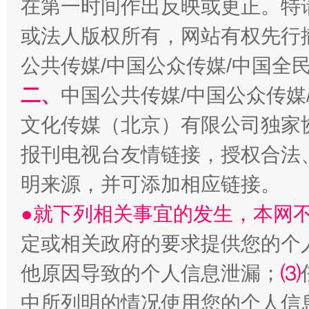
在第一时间作出反映或更正。特
或法人版权所有，网站有权先行
公共传媒/中国公众传媒/中国全
生
二、
中国公共传媒/中国公众传媒
“刷贴”乱象丛生
文化传媒（北京）有限公司独家
报刊电视台友情链接，授权合法
明来源，并可添加相应链接。
●就下列相关事宜的发生，本网
定或相关政府的要求提供您的个
他原因导致的个人信息泄漏；
⑶
揭批美国五大"原罪"
"炒
中所列明的情况使用您的个人信