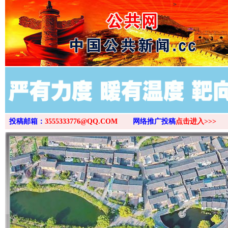
>
投稿邮箱：
3555333776@QQ.COM
网络推广投稿
点击进入>>>