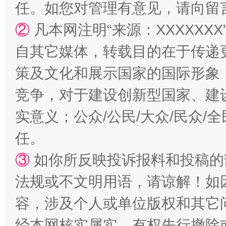
任。如您对管理有意见，请向留
②
凡本网注明“来源：XXXXX
自其它媒体，转载目的在于传递
策及文化和展示国家的国际形象
竞争，对于建设创新型国家、建
实意义；公众/公民/大众/民众
漫山遍野的桃花与雪山、麦地、白藏房
除了
任。
③
如你所反映投诉报料和投稿的
法规或不文明用语，请谅解！如
容，涉及个人或单位版权和其它
经本网核实属实，有权先行撤除