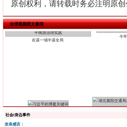
原创权利，请转载时务必注明原创作
今
在谋一域中谋全局
全球视频图文新闻
习近平的博鳌关键词
魏明亮
社会/身边事件
发表感言：