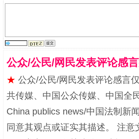
生
“刷贴”乱象丛生
公众/公民/网民发表评论感
★
公众/公民/网民发表评论感言
共传媒、中国公众传媒、中国全民传媒Ch
China publics news/中国法制新闻
揭批美国五大"原罪"
"炒
同意其观点或证实其描述。 注意