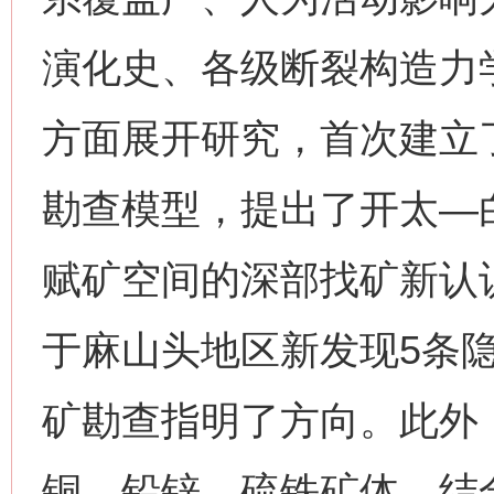
演化史、各级断裂构造力
方面展开研究，首次建立
勘查模型，提出了开太—
赋矿空间的深部找矿新认
于麻山头地区新发现5条
矿勘查指明了方向。此外
铜、铅锌、硫铁矿体，结