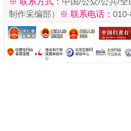
※ 联系方式：
中国/公众/公共/
制作采编部）
※ 联系电话：
010