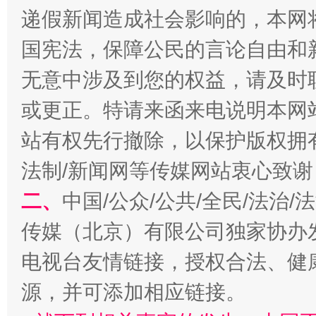
递假新闻造成社会影响的，本网
国宪法，保障公民的言论自由和
无意中涉及到您的权益，请及时
或更正。特请来函来电说明本网
站有权先行撤除，以保护版权拥有者
法制/新闻网等传媒网站衷心致谢
习近平的博鳌关键词
魏明亮
二、
中国/公众/公共/全民/法治
传媒（北京）有限公司独家协办
电视台友情链接，授权合法、健
源，并可添加相应链接。