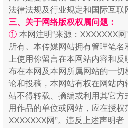
法律法规及行业规定和国际互联
三、关于网络版权权属问题：
①
本网注明“来源：XXXXXXX网
解纷+调解+退费，一次搞定
所有。本传媒网站拥有管理笔名
上使用你留言在本网站内容和反
布在本网及本网所属网站的一切
论和投稿，本网站有权在网站内
站不得转载、摘编或利用其它方
用作品的单位或网站，应在授权
站台名比不上好声名
XXXXXXX网”。违反上述声