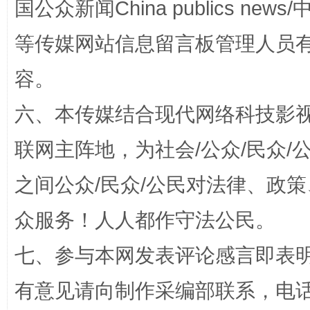
国公众新闻China publics news/中
漫山遍野的桃花与雪山、麦地、白藏房
除了
等传媒网站信息留言板管理人员
容。
六、本传媒结合现代网络科技影
联网主阵地，为社会/公众/民众
之间公众/民众/公民对法律、政
招工难、用工荒背后
众服务！人人都作守法公民。
七、参与本网发表评论感言即表明
有意见请向制作采编部联系，电话：0