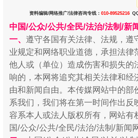
资料编辑/网络推广/法律咨询专线：
010-89525216
QQ
中国/公众/公共/全民/法治/法制/
一、
遵守各国有关法律、法规，遵
业规定和网络职业道德，承担法律
今
在谋一域中谋全局
他人或（单位）造成伤害和损失的
响的，本网将追究其相关法律和经
由和新闻自由。本传媒网站中的部
系我们，我们将在第一时间作出反
容系本人或法人版权所有，网站有
国/公众/公共/全民/法治/法制/新
习近平的博鳌关键词
魏明亮