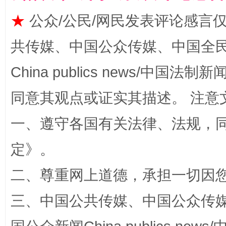
★
公众/公民/网民发表评论感言
共传媒、中国公众传媒、中国全民传媒Ch
揭批美国五大"原罪"
"炒
China publics news/中国法制新闻
同意其观点或证实其描述。 注意
一、遵守各国有关法律、法规，
定
》。
二、尊重网上道德，承担一切因
解纷+调解+退费，一次搞定
三、中国公共传媒、中国公众传媒、中国全