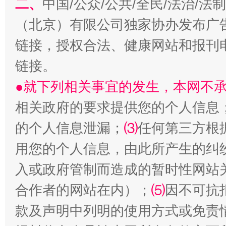
二、
中国/公众/公共/全民/法治/
（北京）有限公司独家协办发布广
链接，授权合法、健康网站和报刊
链接。
●就下列相关事宜的发生，本网不
相关政府的要求提供您的个人信息
的个人信息泄漏；
⑶
任何第三方根
生
“刷贴”乱象丛生
用您的个人信息，由此所产生的纠
入或政府管制而造成的暂时性网站
合作者的网站在内）；
⑸
因不可抗
款及声明中列明的使用方式或免责