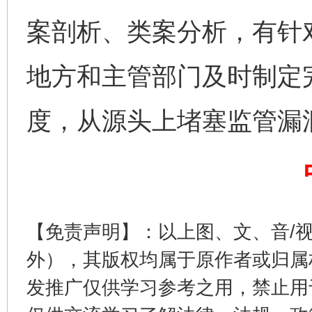
案剖析、类案分析，有针
地方和主管部门及时制定
网上购药对药下症？
度，从源头上堵塞监管漏
【免责声明】：以上图、文、音/
外），其版权均属于原作者或归属
这是一记警钟！
谢
发推广仅供学习参考之用，禁止用