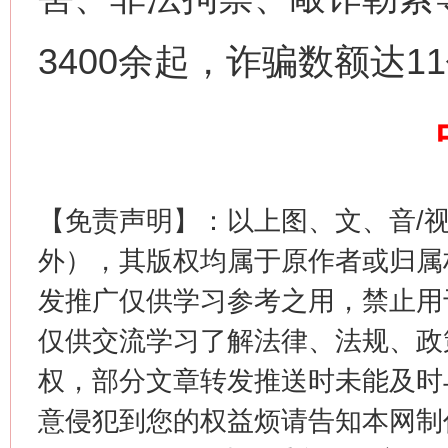
这是一记警钟！
谢
3400余起，诈骗数额达1
【免责声明】：以上图、文、音/
外），其版权均属于原作者或归属
发推广仅供学习参考之用，禁止用
今
在谋一域中谋全局
仅供交流学习了解法律、法规、政
权，部分文章转发推送时未能及时
意侵犯到您的权益烦请告知本网制作采编