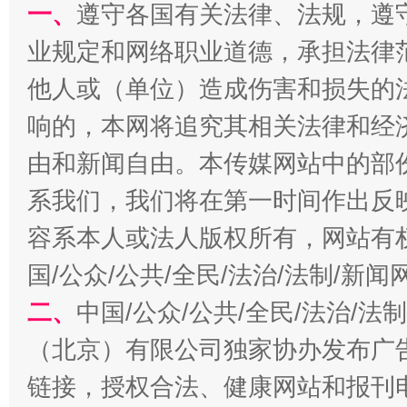
一、
遵守各国有关法律、法规，遵
业规定和网络职业道德，承担法律
习近平的博鳌关键词
他人或（单位）造成伤害和损失的
魏明亮
响的，本网将追究其相关法律和经
由和新闻自由。本传媒网站中的部
系我们，我们将在第一时间作出反
容系本人或法人版权所有，网站有
国/公众/公共/全民/法治/法制/新
二、
中国/公众/公共/全民/法治/
生
“刷贴”乱象丛生
（北京）有限公司独家协办发布广
链接，授权合法、健康网站和报刊