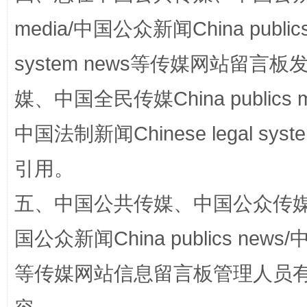
media/中国公众新闻China public
system news等传媒网站留
漫山遍野的桃花与雪山、麦地、白藏房
除了
媒、中国全民传媒China publics me
中国法制新闻Chinese legal 
引用。
五、中国公共传媒、中国公众传媒、中国全
国公众新闻China publics news/中
招工难、用工荒背后
等传媒网站信息留言板管理人员