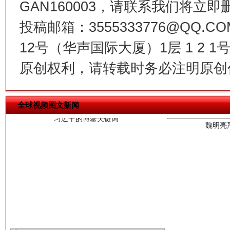
GAN160003，请联系我们将立即删
投稿邮箱：3555333776@QQ
12号（华声国际大厦）1层 1 2
习近平的博鳌关键词
原创权利，请转载时务必注明原创作
魏明亮
全球视频图文新闻
生
“刷贴”乱象丛生