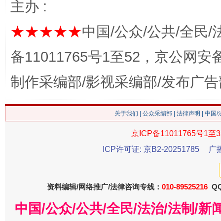
主办 :
★★★★★
中国/公众/公共/全民/
备11011765号1至52，京公网安备：
制作采编部/影视采编部/发布广告
关于我们
|
公众采编部
|
法律声明
| 中国
今
京ICP备11011765号1至3
在谋一域中谋全局
ICP许可证: 京B2-20251785
广
资料编辑/网络推广/法律咨询专线：
010-89525216
QQ
中国/公众/公共/全民/法治/法制/