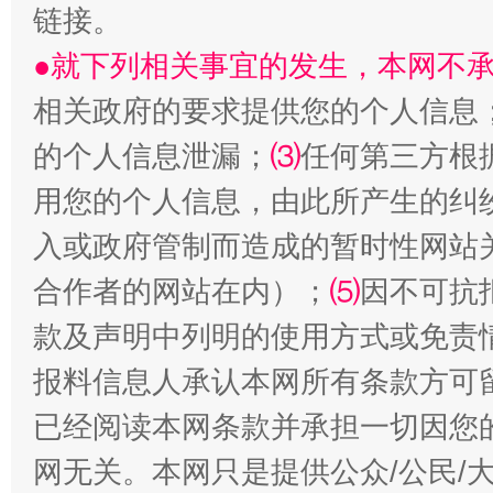
链接。
●就下列相关事宜的发生，本网不
相关政府的要求提供您的个人信息
的个人信息泄漏；
⑶
任何第三方根
揭批美国五大"原罪"
"炒
用您的个人信息，由此所产生的纠
入或政府管制而造成的暂时性网站
合作者的网站在内）；
⑸
因不可抗
款及声明中列明的使用方式或免责
报料信息人承认本网所有条款方可
已经阅读本网条款并承担一切因您
网无关。本网只是提供公众/公民/
解纷+调解+退费，一次搞定