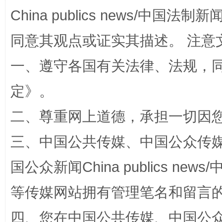
China publics news/中国法制新闻
解纷+调解+退费，一次搞定
同意其观点或证实其描述。 注意
一、遵守各国有关法律、法规，
定
》。
二、尊重网上道德，承担一切因
三、中国公共传媒、中国公众传媒、中国全
站台名比不上好声名
国公众新闻China publics news/中
等传媒网站拥有管理笔名和留言
四、您在中国公共传媒、中国公众传媒、