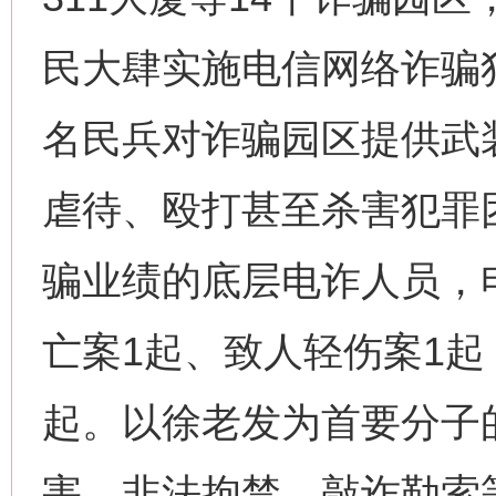
民大肆实施电信网络诈骗犯
名民兵对诈骗园区提供武装
虐待、殴打甚至杀害犯罪
网上购药对药下症？
骗业绩的底层电诈人员，
亡案1起、致人轻伤案1
起。以徐老发为首要分子
害、非法拘禁、敲诈勒索