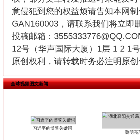
意侵犯到您的权益烦请告知本网制作采编
今
在谋一域中谋全局
GAN160003，请联系我们将立即删
投稿邮箱：3555333776@QQ
12号（华声国际大厦）1层 1 2
原创权利，请转载时务必注明原创作
全球视频图文新闻
习近平的博鳌关键词
魏明亮