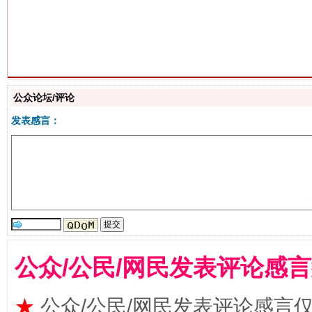
生
“刷贴”乱象丛生
公众论坛/评论
发表感言：
公众/公民/网民发表评论感
揭批美国五大"原罪"
"炒
★
公众/公民/网民发表评论感言