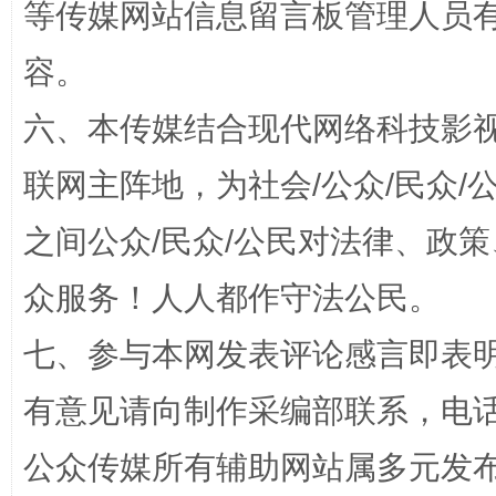
等传媒网站信息留言板管理人员
容。
招工难、用工荒背后
六、本传媒结合现代网络科技影
联网主阵地，为社会/公众/民众
之间公众/民众/公民对法律、政
众服务！人人都作守法公民。
七、参与本网发表评论感言即表明
网上购药对药下症？
有意见请向制作采编部联系，电话：0
公众传媒所有辅助网站属多元发