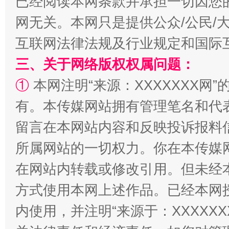
已经阅读本网条款并承担一切因您
网无关。本网只是提供公众/公民/
互联网法律法规及行业规定和国际
三、关于网络版权权属问题：
①
本网注明“来源：XXXXXXX网”
解纷+调解+退费，一次搞定
有。本传媒网站拥有管理笔名和代
留言在本网站内容和反映投诉报料
所属网站的一切权力。你在本传媒
在网站内转载或修改引用。但未经
方式使用本网上述作品。已经本网
内使用，并注明“来源于：XXXXX
站台名比不上好声名