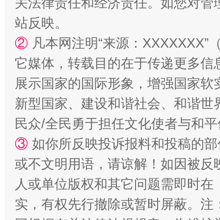
关法律责任和经济责任。如您对管
站反映。
②
凡本网注明“来源：XXXXXX
它媒体，转载目的在于传递更多信
展示国家的国际形象，增强国家软
新型国家、建设和谐社会、和谐世界
漫山遍野的桃花与雪山、麦地、白藏房
除了
民众/全民勇于担任文化使者与和
③
如你所反映投诉报料和投稿的部
或不文明用语，请谅解！如因被反
人或单位版权和其它问题需即时在
实，有权先行撤除或暂时屏蔽。注