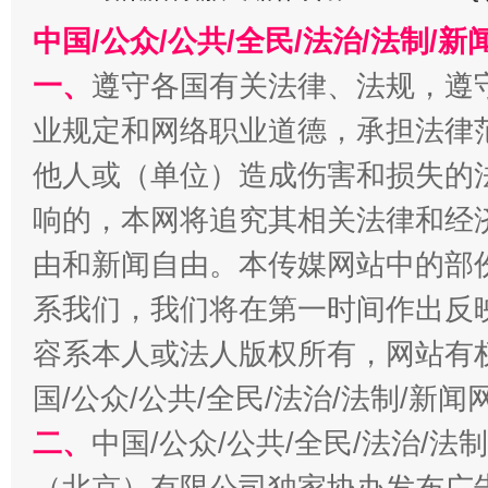
在谋一域中谋全局
中国/公众/公共/全民/法治/法制/
一、
遵守各国有关法律、法规，遵
业规定和网络职业道德，承担法律
他人或（单位）造成伤害和损失的
响的，本网将追究其相关法律和经
由和新闻自由。本传媒网站中的部
习近平的博鳌关键词
魏明亮
系我们，我们将在第一时间作出反
容系本人或法人版权所有，网站有
国/公众/公共/全民/法治/法制/新
二、
中国/公众/公共/全民/法治/
（北京）有限公司独家协办发布广