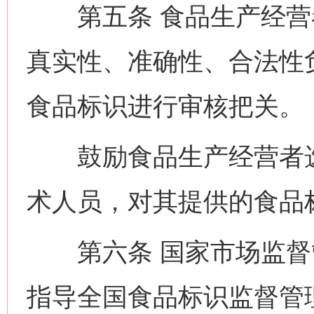
第五条 食品生产经营
真实性、准确性、合法性
食品标识进行审核把关。
鼓励食品生产经营者选
术人员，对其提供的食品
第六条 国家市场监督
指导全国食品标识监督管