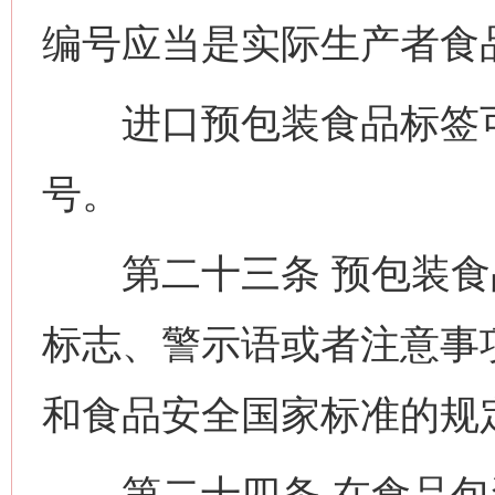
编号应当是实际生产者食
进口预包装食品标签可
号。
第二十三条 预包装食
标志、警示语或者注意事
和食品安全国家标准的规
第二十四条 在食品包